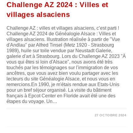
Challenge AZ 2024 : Villes et
villages alsaciens
Challenge AZ : villes et villages alsaciens, c’est parti !
Challenge AZ 2024 de Généalogie Alsace : Villes et
villages alsaciens. Illustration réalisée à partir de "Vue
d'Andlau" par Alfred Tinsel (Metz 1920 - Strasbourg
1989), huile sur toile vendue par Neustadt Galerie,
galerie d'art à Strasbourg. Lors du Challenge AZ 2023 "À
vous qui êtes si loin d'Alsace", nous avons été très
touchés par les témoignages sur l'immigration de vos
ancêtres, que vous avez bien voulu partager avec les
lecteurs du site Généalogie Alsace, et nous vous en
remercions.En 1990, je m'étais rendue aux Etats-Unis
pour un bref séjour organisé. La visite du bâtiment
français à Epcot Center en Floride avait été une des
étapes du voyage. Un…
SUR
COMMENTAIRES FERMÉS
27 OCTOBRE 2024
CHALLENGE
AZ
2024
: