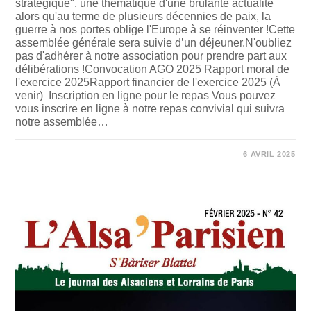
stratégique", une thématique d'une brûlante actualité
alors qu'au terme de plusieurs décennies de paix, la
guerre à nos portes oblige l'Europe à se réinventer !Cette
assemblée générale sera suivie d’un déjeuner.N'oubliez
pas d'adhérer à notre association pour prendre part aux
délibérations !Convocation AGO 2025 Rapport moral de
l'exercice 2025Rapport financier de l'exercice 2025 (À
venir) Inscription en ligne pour le repas Vous pouvez
vous inscrire en ligne à notre repas convivial qui suivra
notre assemblée…
SUR
COMMENTAIRES FERMÉS
6 AVRIL 2025
ASSEMBLÉE
GÉNÉRALE
DU
17
MAI
2025