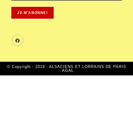
© Copyright - 2019 - ALSACIENS ET LORRAINS DE PARIS
- AGAL