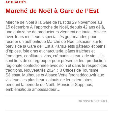
ACTUALITÉS
Marché de Noël à Gare de l’Est
Marché de Noël à la Gare de l'Est du 29 Novembre au
15 décembre À l’approche de Noël, depuis 42 ans déjà,
une quinzaine de producteurs viennent de toute l’Alsace
avec leurs meilleures spécialités gourmandes pour
recréer un authentique Marché de Noël alsacien sur le
parvis de la Gare de l'Est à Paris.Petits gâteaux et pains
d’épices, foie gras et charcuterie, pâtes fraiches et
fromages, confitures, vins, crémants et eaux de vie… ils
sont fiers de se regrouper pour présenter leur production
régionale confectionnée avec soin et dans le respect des
traditions. Nouveautés 2024 : 3 Offices de Tourisme :
Sélestat, Mulhouse et Alsace Verte feront découvrir aux
visiteurs les plus beaux atouts de leurs territoires
pendant la période de Noël. Monsieur Sappinus,
emblématique ambassadeur…
SUR
COMMENTAIRES FERMÉS
30 NOVEMBRE 2024
MARCHÉ
DE
NOËL