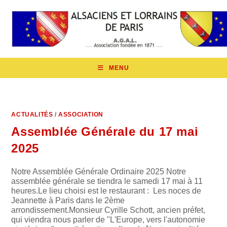
Skip
to
content
MENU
ACTUALITÉS
/
ASSOCIATION
Assemblée Générale du 17 mai
2025
Notre Assemblée Générale Ordinaire 2025 Notre
assemblée générale se tiendra le samedi 17 mai à 11
heures.Le lieu choisi est le restaurant : Les noces de
Jeannette à Paris dans le 2ème
arrondissement.Monsieur Cyrille Schott, ancien préfet,
qui viendra nous parler de "L'Europe, vers l'autonomie