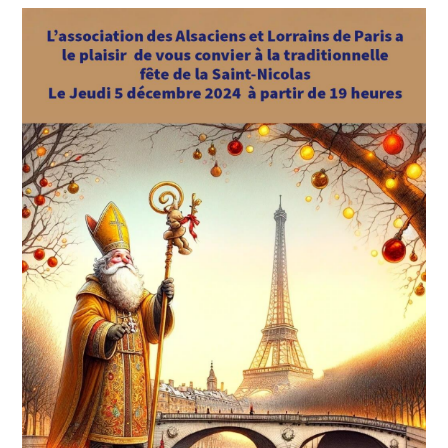
VILLES
ET
VILLAGES
ALSACIENS