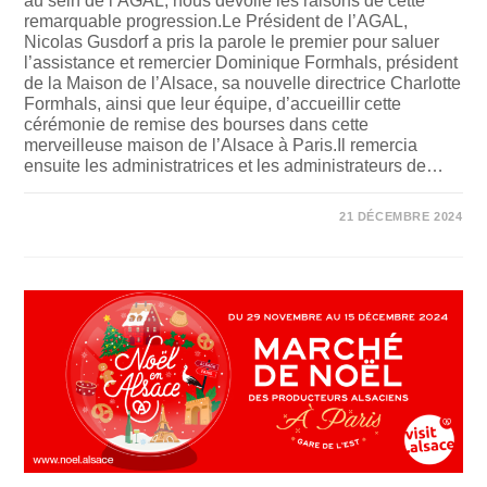
au sein de l’AGAL, nous dévoile les raisons de cette
remarquable progression.Le Président de l’AGAL,
Nicolas Gusdorf a pris la parole le premier pour saluer
l’assistance et remercier Dominique Formhals, président
de la Maison de l’Alsace, sa nouvelle directrice Charlotte
Formhals, ainsi que leur équipe, d’accueillir cette
cérémonie de remise des bourses dans cette
merveilleuse maison de l’Alsace à Paris.Il remercia
ensuite les administratrices et les administrateurs de…
SUR
COMMENTAIRES FERMÉS
21 DÉCEMBRE 2024
REMISES
DES
BOURSES
2024