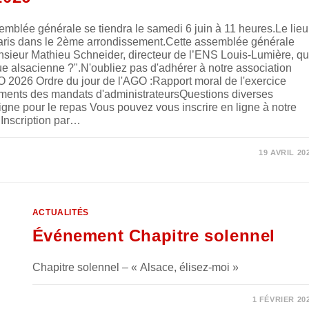
blée générale se tiendra le samedi 6 juin à 11 heures.Le lieu
 Paris dans le 2ème arrondissement.Cette assemblée générale
nsieur Mathieu Schneider, directeur de l’ENS Louis-Lumière, qu
ue alsacienne ?".N'oubliez pas d'adhérer à notre association
O 2026 Ordre du jour de l'AGO :Rapport moral de l'exercice
ements des mandats d'administrateursQuestions diverses
ligne pour le repas Vous pouvez vous inscrire en ligne à notre
 Inscription par…
19 AVRIL 20
ACTUALITÉS
Événement Chapitre solennel
Chapitre solennel – « Alsace, élisez-moi »
0 COMMENTAIRE
1 FÉVRIER 20