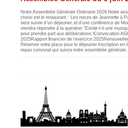
Notre Assemblée Générale Ordinaire 2026 Notre assem
choisi est le restaurant : Les noces de Jeannette à
sera suivie d’un déjeuner, et d'une conférence de Mo
viendra répondre à la question "Existe-t-il une musiq
pour prendre part aux délibérations !Convocation AG
2025Rapport financier de l'exercice 2025Renouvell
Réserver votre place pour le déjeuner Inscription en 
repas convivial qui suivra notre assemblée générale.
SUR
COMMENTAIRES FERMÉS
ASSEMBLÉE
GÉNÉRALE
DU
6
JUIN
2026