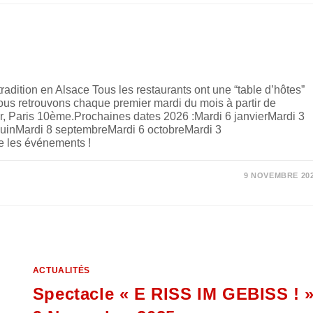
dition en Alsace Tous les restaurants ont une “table d’hôtes”
nous retrouvons chaque premier mardi du mois à partir de
r, Paris 10ème.Prochaines dates 2026 :Mardi 6 janvierMardi 3
 juinMardi 8 septembreMardi 6 octobreMardi 3
 les événements !
9 NOVEMBRE 20
ACTUALITÉS
Spectacle « E RISS IM GEBISS ! 