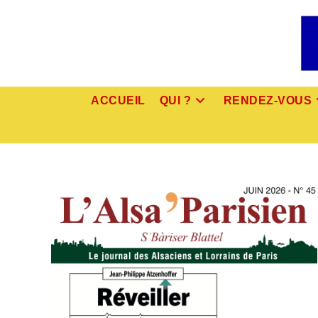
Skip
to
content
ACCUEIL
QUI ?
RENDEZ-VOUS