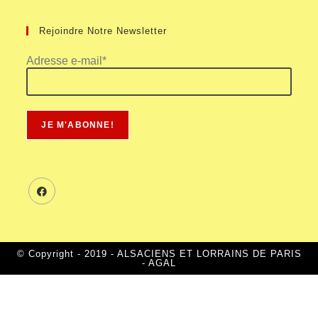
Rejoindre Notre Newsletter
Adresse e-mail*
© Copyright - 2019 - ALSACIENS ET LORRAINS DE PARIS
- AGAL