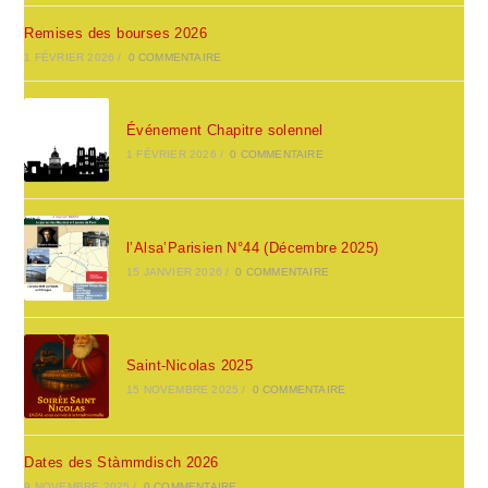
Remises des bourses 2026
1 FÉVRIER 2026
/
0 COMMENTAIRE
Événement Chapitre solennel
1 FÉVRIER 2026
/
0 COMMENTAIRE
l’Alsa’Parisien N°44 (Décembre 2025)
15 JANVIER 2026
/
0 COMMENTAIRE
Saint-Nicolas 2025
15 NOVEMBRE 2025
/
0 COMMENTAIRE
Dates des Stàmmdisch 2026
9 NOVEMBRE 2025
/
0 COMMENTAIRE