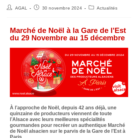
AGAL
30 novembre 2024
Actualités
Marché de Noël à la Gare de l'Est
du 29 Novembre au 15 décembre
À l’approche de Noël, depuis 42 ans déjà, une
quinzaine de producteurs viennent de toute
l’Alsace avec leurs meilleures spécialités
gourmandes pour recréer un authentique Marché
de Noël alsacien sur le parvis de la Gare de l’Est à
Paris.