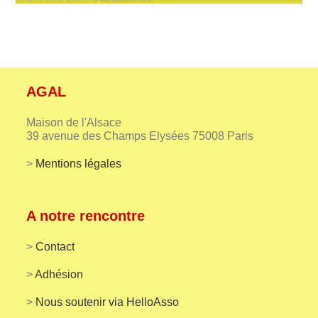
AGAL
Maison de l'Alsace
39 avenue des Champs Elysées 75008 Paris
>
Mentions légales
A notre rencontre
>
Contact
>
Adhésion
>
Nous soutenir via HelloAsso