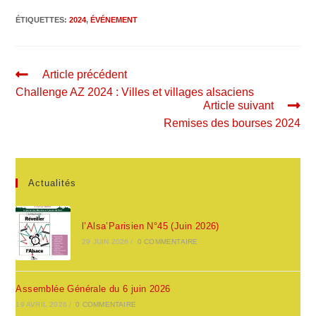
ÉTIQUETTES
:
2024
,
ÉVÉNEMENT
Article précédent
Challenge AZ 2024 : Villes et villages alsaciens
Article suivant
Remises des bourses 2024
Actualités
l’Alsa’Parisien N°45 (Juin 2026)
29 JUIN 2026
/
0 COMMENTAIRE
Assemblée Générale du 6 juin 2026
19 AVRIL 2026
/
0 COMMENTAIRE