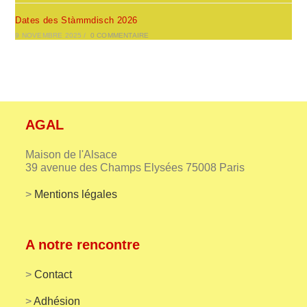
Dates des Stàmmdisch 2026
9 NOVEMBRE 2025
/
0 COMMENTAIRE
AGAL
Maison de l'Alsace
39 avenue des Champs Elysées 75008 Paris
>
Mentions légales
A notre rencontre
>
Contact
>
Adhésion