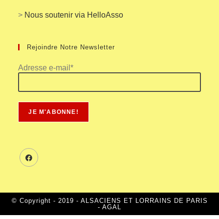
>
Nous soutenir via HelloAsso
Rejoindre Notre Newsletter
Adresse e-mail*
© Copyright - 2019 - ALSACIENS ET LORRAINS DE PARIS
- AGAL