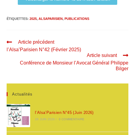
ÉTIQUETTES
:
2025
,
ALSAPARISIEN
,
PUBLICATIONS
Article précédent
l’Alsa’Parisien N°42 (Février 2025)
Article suivant
Conférence de Monsieur l’Avocat Général Philippe
Bilger
Actualités
l’Alsa’Parisien N°45 (Juin 2026)
29 JUIN 2026
/
0 COMMENTAIRE