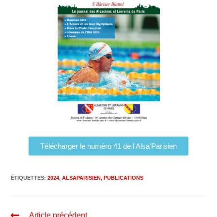
Télécharger le numéro 41 de l'Alsa'Parisien
ÉTIQUETTES
:
2024
,
ALSAPARISIEN
,
PUBLICATIONS
Article précédent