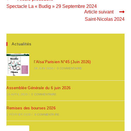
Spectacle La « Budig » 29 Septembre 2024
Article suivant
Saint-Nicolas 2024
Actualités
l’Alsa’Parisien N°45 (Juin 2026)
29 JUIN 2026
/
0 COMMENTAIRE
Assemblée Générale du 6 juin 2026
19 AVRIL 2026
/
0 COMMENTAIRE
Remises des bourses 2026
1 FÉVRIER 2026
/
0 COMMENTAIRE