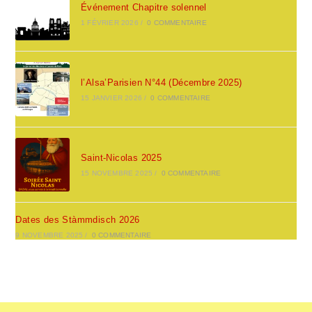
Événement Chapitre solennel
1 FÉVRIER 2026
/
0 COMMENTAIRE
l’Alsa’Parisien N°44 (Décembre 2025)
15 JANVIER 2026
/
0 COMMENTAIRE
Saint-Nicolas 2025
15 NOVEMBRE 2025
/
0 COMMENTAIRE
Dates des Stàmmdisch 2026
9 NOVEMBRE 2025
/
0 COMMENTAIRE