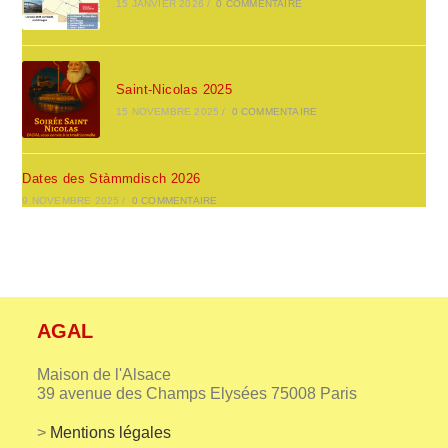
15 JANVIER 2026
/
0 COMMENTAIRE
Saint-Nicolas 2025
15 NOVEMBRE 2025
/
0 COMMENTAIRE
Dates des Stàmmdisch 2026
9 NOVEMBRE 2025
/
0 COMMENTAIRE
AGAL
Maison de l'Alsace
39 avenue des Champs Elysées 75008 Paris
>
Mentions légales