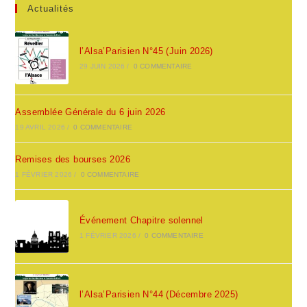
Actualités
l’Alsa’Parisien N°45 (Juin 2026)
29 JUIN 2026
/
0 COMMENTAIRE
Assemblée Générale du 6 juin 2026
19 AVRIL 2026
/
0 COMMENTAIRE
Remises des bourses 2026
1 FÉVRIER 2026
/
0 COMMENTAIRE
Événement Chapitre solennel
1 FÉVRIER 2026
/
0 COMMENTAIRE
l’Alsa’Parisien N°44 (Décembre 2025)