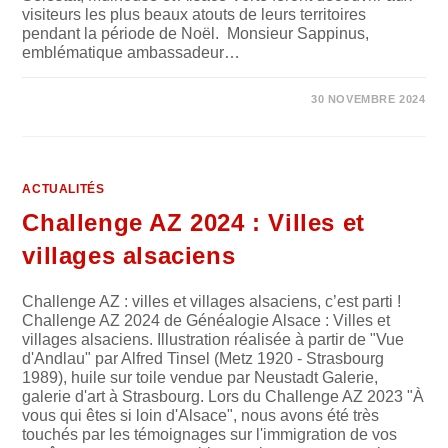
visiteurs les plus beaux atouts de leurs territoires
pendant la période de Noël. Monsieur Sappinus,
emblématique ambassadeur…
SUR
COMMENTAIRES FERMÉS
30 NOVEMBRE 2024
MARCHÉ
DE
NOËL
À
GARE
DE
L’EST
ACTUALITÉS
Challenge AZ 2024 : Villes et
villages alsaciens
Challenge AZ : villes et villages alsaciens, c’est parti !
Challenge AZ 2024 de Généalogie Alsace : Villes et
villages alsaciens. Illustration réalisée à partir de "Vue
d'Andlau" par Alfred Tinsel (Metz 1920 - Strasbourg
1989), huile sur toile vendue par Neustadt Galerie,
galerie d'art à Strasbourg. Lors du Challenge AZ 2023 "À
vous qui êtes si loin d'Alsace", nous avons été très
touchés par les témoignages sur l'immigration de vos