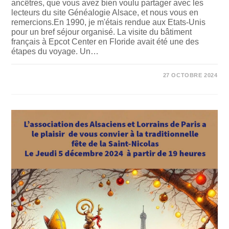
ancêtres, que vous avez bien voulu partager avec les
lecteurs du site Généalogie Alsace, et nous vous en
remercions.En 1990, je m'étais rendue aux Etats-Unis
pour un bref séjour organisé. La visite du bâtiment
français à Epcot Center en Floride avait été une des
étapes du voyage. Un…
SUR
COMMENTAIRES FERMÉS
27 OCTOBRE 2024
CHALLENGE
AZ
2024
:
VILLES
ET
VILLAGES
ALSACIENS