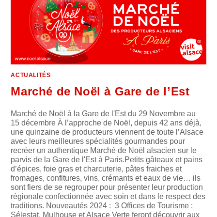
ACTUALITÉS
Marché de Noël à Gare de l’Est
Marché de Noël à la Gare de l'Est du 29 Novembre au
15 décembre À l’approche de Noël, depuis 42 ans déjà,
une quinzaine de producteurs viennent de toute l’Alsace
avec leurs meilleures spécialités gourmandes pour
recréer un authentique Marché de Noël alsacien sur le
parvis de la Gare de l'Est à Paris.Petits gâteaux et pains
d’épices, foie gras et charcuterie, pâtes fraiches et
fromages, confitures, vins, crémants et eaux de vie… ils
sont fiers de se regrouper pour présenter leur production
régionale confectionnée avec soin et dans le respect des
traditions. Nouveautés 2024 : 3 Offices de Tourisme :
Sélestat, Mulhouse et Alsace Verte feront découvrir aux