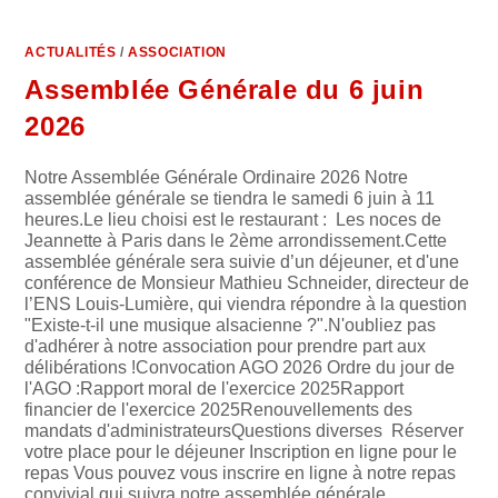
ACTUALITÉS
/
ASSOCIATION
Assemblée Générale du 6 juin
2026
Notre Assemblée Générale Ordinaire 2026 Notre
assemblée générale se tiendra le samedi 6 juin à 11
heures.Le lieu choisi est le restaurant : Les noces de
Jeannette à Paris dans le 2ème arrondissement.Cette
assemblée générale sera suivie d’un déjeuner, et d'une
conférence de Monsieur Mathieu Schneider, directeur de
l’ENS Louis-Lumière, qui viendra répondre à la question
"Existe-t-il une musique alsacienne ?".N'oubliez pas
d'adhérer à notre association pour prendre part aux
délibérations !Convocation AGO 2026 Ordre du jour de
l'AGO :Rapport moral de l'exercice 2025Rapport
financier de l'exercice 2025Renouvellements des
mandats d'administrateursQuestions diverses Réserver
votre place pour le déjeuner Inscription en ligne pour le
repas Vous pouvez vous inscrire en ligne à notre repas
convivial qui suivra notre assemblée générale.