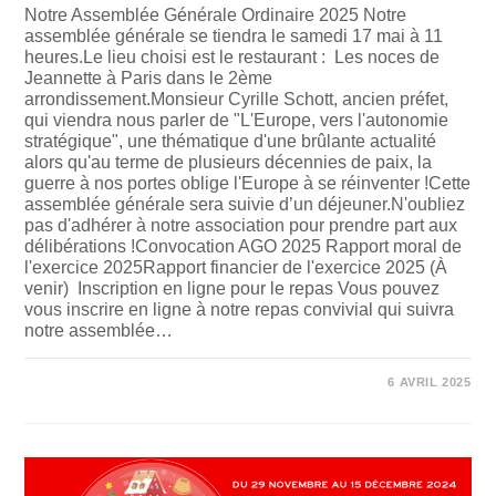
Notre Assemblée Générale Ordinaire 2025 Notre
assemblée générale se tiendra le samedi 17 mai à 11
heures.Le lieu choisi est le restaurant : Les noces de
Jeannette à Paris dans le 2ème
arrondissement.Monsieur Cyrille Schott, ancien préfet,
qui viendra nous parler de "L'Europe, vers l'autonomie
stratégique", une thématique d'une brûlante actualité
alors qu'au terme de plusieurs décennies de paix, la
guerre à nos portes oblige l'Europe à se réinventer !Cette
assemblée générale sera suivie d’un déjeuner.N'oubliez
pas d'adhérer à notre association pour prendre part aux
délibérations !Convocation AGO 2025 Rapport moral de
l'exercice 2025Rapport financier de l'exercice 2025 (À
venir) Inscription en ligne pour le repas Vous pouvez
vous inscrire en ligne à notre repas convivial qui suivra
notre assemblée…
SUR
COMMENTAIRES FERMÉS
6 AVRIL 2025
ASSEMBLÉE
GÉNÉRALE
DU
17
MAI
2025