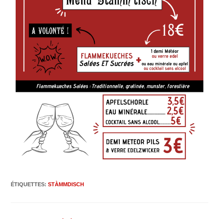
ÉTIQUETTES
:
STÀMMDISCH