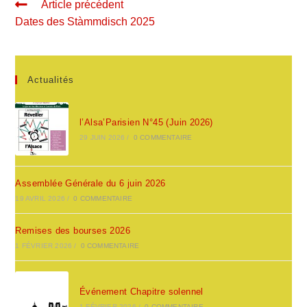
Article précédent
Dates des Stàmmdisch 2025
Actualités
l’Alsa’Parisien N°45 (Juin 2026)
29 JUIN 2026
/
0 COMMENTAIRE
Assemblée Générale du 6 juin 2026
19 AVRIL 2026
/
0 COMMENTAIRE
Remises des bourses 2026
1 FÉVRIER 2026
/
0 COMMENTAIRE
Événement Chapitre solennel
1 FÉVRIER 2026
/
0 COMMENTAIRE