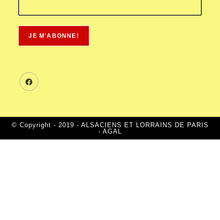
© Copyright - 2019 - ALSACIENS ET LORRAINS DE PARIS
- AGAL