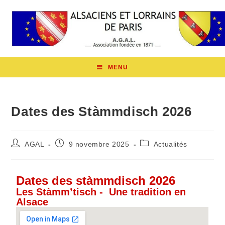
MENU
Dates des Stàmmdisch 2026
AGAL
9 novembre 2025
Actualités
Dates des stàmmdisch 2026
Les Stàmm’tisch - Une tradition en
Alsace