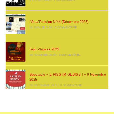
l’Alsa’Parisien N°44 (Décembre 2025)
15 JANVIER 2026
/
0 COMMENTAIRE
Saint-Nicolas 2025
15 NOVEMBRE 2025
/
0 COMMENTAIRE
Spectacle « E RISS IM GEBISS ! » 9 Novembre
2025
20 SEPTEMBRE 2025
/
0 COMMENTAIRE