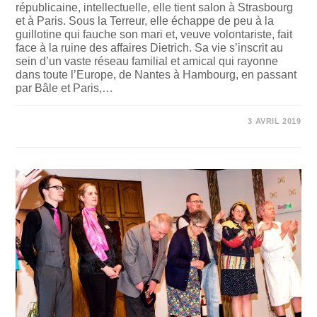
républicaine, intellectuelle, elle tient salon à Strasbourg
et à Paris. Sous la Terreur, elle échappe de peu à la
guillotine qui fauche son mari et, veuve volontariste, fait
face à la ruine des affaires Dietrich. Sa vie s’inscrit au
sein d’un vaste réseau familial et amical qui rayonne
dans toute l’Europe, de Nantes à Hambourg, en passant
par Bâle et Paris,…
SUR
COMMENTAIRES FERMÉS
3 AVRIL 2019
LIVRE
« SYBILLE
DE
DIETRICH »