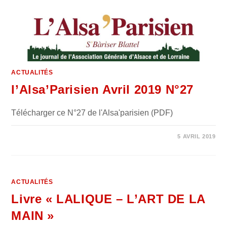
ACTUALITÉS
l’Alsa’Parisien Avril 2019 N°27
Télécharger ce N°27 de l'Alsa'parisien (PDF)
SUR
COMMENTAIRES FERMÉS
5 AVRIL 2019
L’ALSA’PARISIEN
AVRIL
2019
N°27
ACTUALITÉS
Livre « LALIQUE – L’ART DE LA
MAIN »