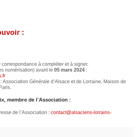
uvoir :
r correspondance à compléter et à signer.
rès numérisation) avant le
05 mars 2024
:
.fr
 :
Association Générale d’Alsace et de Lorraine
, Maison de
aris.
ix, membre de l’Association :
resse de l’Association :
contact@alsaciens-lorrains-