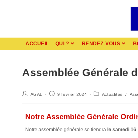
ACCUEIL
QUI ?
RENDEZ-VOUS
B
Assemblée Générale d
AGAL
9 février 2024
Actualités
/
Ass
Notre Assemblée Générale Ordin
Notre assemblée générale se tiendra
le samedi 16