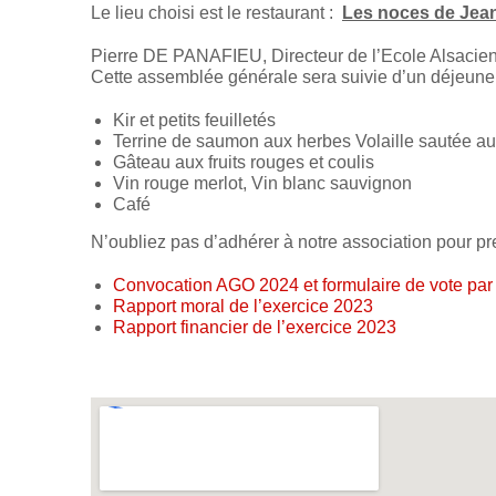
Le lieu choisi est le restaurant :
Les noces de Jea
Pierre DE PANAFIEU, Directeur de l’Ecole Alsacienn
Cette assemblée générale sera suivie d’un déjeune
Kir et petits feuilletés
Terrine de saumon aux herbes Volaille sautée a
Gâteau aux fruits rouges et coulis
Vin rouge merlot, Vin blanc sauvignon
Café
N’oubliez pas d’adhérer à notre association pour pre
Convocation AGO 2024 et formulaire de vote par
Rapport moral de l’exercice 2023
Rapport financier de l’exercice 2023