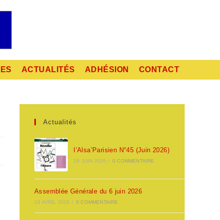
RES
ACTUALITÉS
ADHÉSION
CONTACT
Actualités
l’Alsa’Parisien N°45 (Juin 2026)
29 JUIN 2026
/
0 COMMENTAIRE
Assemblée Générale du 6 juin 2026
19 AVRIL 2026
/
0 COMMENTAIRE