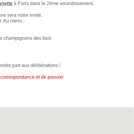
nnette
à Paris dans le 2ème arrondissement.
e sera notre invité.
r. Au menu :
ux champignons des bois
ndre part aux délibérations !
 correspondance et de pouvoir