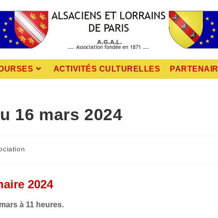
OURSES
ACTIVITÉS CULTURELLES
PARTENAI
u 16 mars 2024
ociation
aire 2024
 mars à 11 heures.