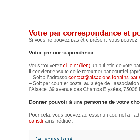
Votre par correspondance et po
Si vous ne pouvez pas être présent, vous pouvez :
Voter par correspondance
Vous trouverez
ci-joint (lien)
un bulletin de vote pa
Il convient ensuite de le retourner par courriel (ap
– Soit à l’adresse
contact@alsaciens-lorrains-paris
– Soit par courrier postal au siège de l’association
l’Alsace, 39 avenue des Champs Elysées, 75008 P
Donner pouvoir à une personne de votre cho
Pour cela, vous pouvez adresser un courriel à l’ad
paris.fr
ainsi rédigé :
Je soussigné ...............,
