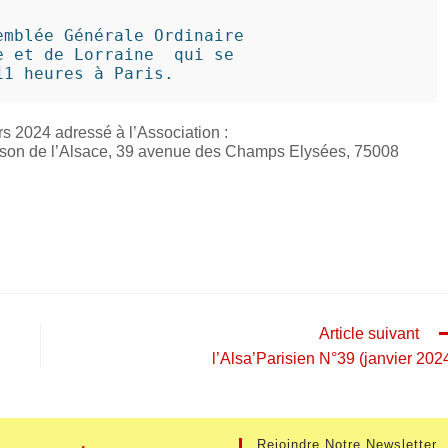
mblée Générale Ordinaire 

 et de Lorraine  qui se 

11 heures à Paris.
rs 2024 adressé à l’Association :
aison de l’Alsace, 39 avenue des Champs Elysées, 75008
Article suivant
l’Alsa’Parisien N°39 (janvier 202
Rejoindre Notre Newsletter