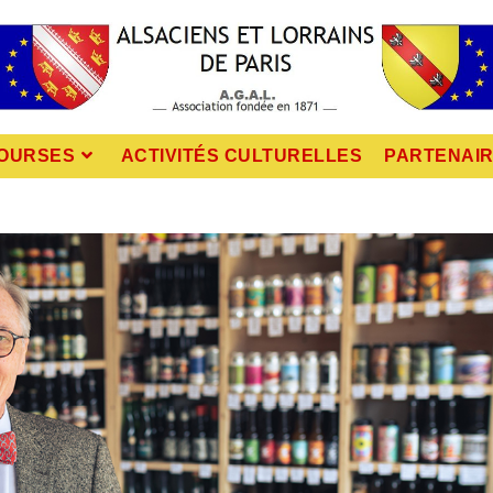
OURSES
ACTIVITÉS CULTURELLES
PARTENAI