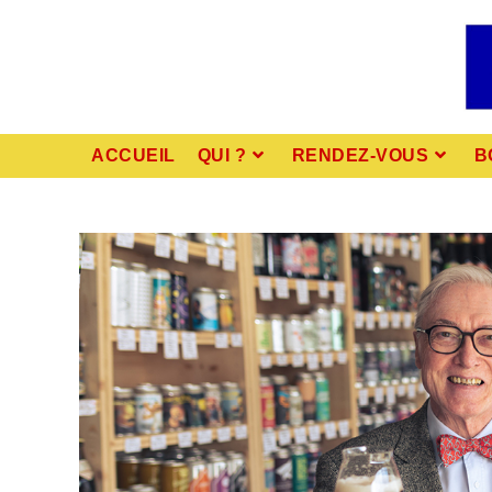
ACCUEIL
QUI ?
RENDEZ-VOUS
B