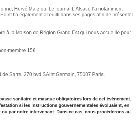
connu, Hervé Marziou. Le journal L’Alsace l’a notamment
Point l’a également aceuilli dans ses pages afin de présenter
e à la Maison de Région Grand Est qui nous accueille pour
 non-membre 15€.
 de Sarre, 270 bvd SAint Germain, 75007 Paris.
sse sanitaire et masque obligatoires lors de cet événement.
festation si les instructions gouvernementales évoluaient, en
 ou par notre intervenant. Dans ce cas, nous procéderons au