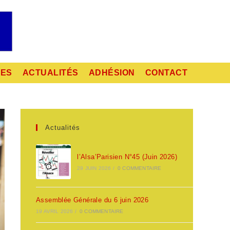
RES
ACTUALITÉS
ADHÉSION
CONTACT
Actualités
l’Alsa’Parisien N°45 (Juin 2026)
29 JUIN 2026
/
0 COMMENTAIRE
Assemblée Générale du 6 juin 2026
19 AVRIL 2026
/
0 COMMENTAIRE