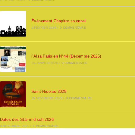
Événement Chapitre solennel
1 FÉVRIER 2026
/
0 COMMENTAIRE
l’Alsa’Parisien N°44 (Décembre 2025)
15 JANVIER 2026
/
0 COMMENTAIRE
Saint-Nicolas 2025
15 NOVEMBRE 2025
/
0 COMMENTAIRE
Dates des Stàmmdisch 2026
9 NOVEMBRE 2025
/
0 COMMENTAIRE