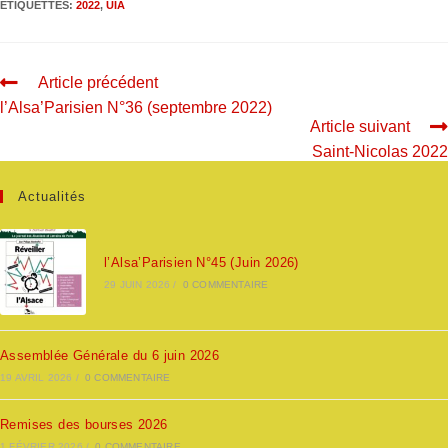
ÉTIQUETTES
:
2022
,
UIA
Article précédent
l’Alsa’Parisien N°36 (septembre 2022)
Article suivant
Saint-Nicolas 2022
Actualités
l’Alsa’Parisien N°45 (Juin 2026)
29 JUIN 2026
/
0 COMMENTAIRE
Assemblée Générale du 6 juin 2026
19 AVRIL 2026
/
0 COMMENTAIRE
Remises des bourses 2026
1 FÉVRIER 2026
/
0 COMMENTAIRE