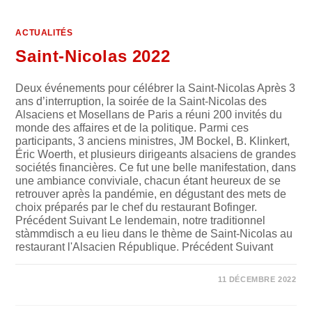
ACTUALITÉS
Saint-Nicolas 2022
Deux événements pour célébrer la Saint-Nicolas Après 3
ans d’interruption, la soirée de la Saint-Nicolas des
Alsaciens et Mosellans de Paris a réuni 200 invités du
monde des affaires et de la politique. Parmi ces
participants, 3 anciens ministres, JM Bockel, B. Klinkert,
Éric Woerth, et plusieurs dirigeants alsaciens de grandes
sociétés financières. Ce fut une belle manifestation, dans
une ambiance conviviale, chacun étant heureux de se
retrouver après la pandémie, en dégustant des mets de
choix préparés par le chef du restaurant Bofinger.
Précédent Suivant Le lendemain, notre traditionnel
stàmmdisch a eu lieu dans le thème de Saint-Nicolas au
restaurant l'Alsacien République. Précédent Suivant
SUR
COMMENTAIRES FERMÉS
11 DÉCEMBRE 2022
SAINT-
NICOLAS
2022