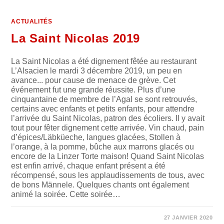
ACTUALITÉS
La Saint Nicolas 2019
La Saint Nicolas a été dignement fêtée au restaurant
L’Alsacien le mardi 3 décembre 2019, un peu en
avance... pour cause de menace de grève. Cet
événement fut une grande réussite. Plus d’une
cinquantaine de membre de l’Agal se sont retrouvés,
certains avec enfants et petits enfants, pour attendre
l’arrivée du Saint Nicolas, patron des écoliers. Il y avait
tout pour fêter dignement cette arrivée. Vin chaud, pain
d’épices/Läbküeche, langues glacées, Stollen à
l’orange, à la pomme, bûche aux marrons glacés ou
encore de la Linzer Torte maison! Quand Saint Nicolas
est enfin arrivé, chaque enfant présent a été
récompensé, sous les applaudissements de tous, avec
de bons Männele. Quelques chants ont également
animé la soirée. Cette soirée…
SUR
COMMENTAIRES FERMÉS
27 JANVIER 2020
LA