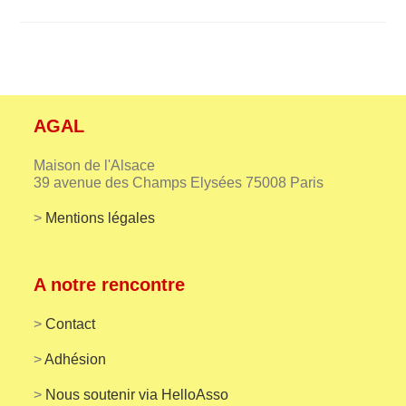
SAINT
NICOLAS
2019
AGAL
Maison de l'Alsace
39 avenue des Champs Elysées 75008 Paris
>
Mentions légales
A notre rencontre
>
Contact
>
Adhésion
>
Nous soutenir via HelloAsso