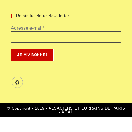
Rejoindre Notre Newsletter
Adresse e-mail*
© Copyright - 2019 - ALSACIENS ET LORRAINS DE PARIS
- AGAL