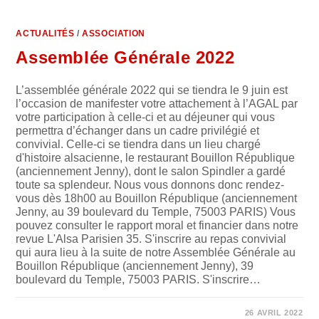
ACTUALITÉS
/
ASSOCIATION
Assemblée Générale 2022
L’assemblée générale 2022 qui se tiendra le 9 juin est
l’occasion de manifester votre attachement à l’AGAL par
votre participation à celle-ci et au déjeuner qui vous
permettra d’échanger dans un cadre privilégié et
convivial. Celle-ci se tiendra dans un lieu chargé
d'histoire alsacienne, le restaurant Bouillon République
(anciennement Jenny), dont le salon Spindler a gardé
toute sa splendeur. Nous vous donnons donc rendez-
vous dès 18h00 au Bouillon République (anciennement
Jenny, au 39 boulevard du Temple, 75003 PARIS) Vous
pouvez consulter le rapport moral et financier dans notre
revue L'Alsa Parisien 35. S'inscrire au repas convivial
qui aura lieu à la suite de notre Assemblée Générale au
Bouillon République (anciennement Jenny), 39
boulevard du Temple, 75003 PARIS. S'inscrire…
SUR
COMMENTAIRES FERMÉS
26 AVRIL 2022