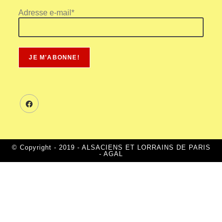
Adresse e-mail*
© Copyright - 2019 - ALSACIENS ET LORRAINS DE PARIS
- AGAL