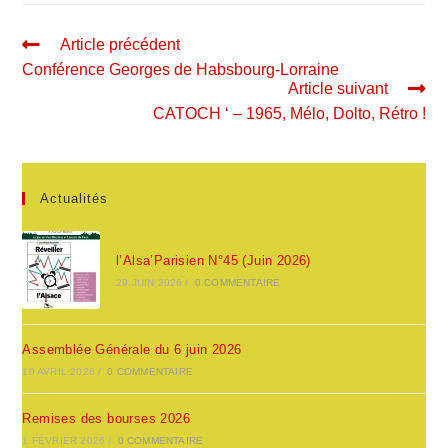
Article précédent
Conférence Georges de Habsbourg-Lorraine
Article suivant
CATOCH ‘ – 1965, Mélo, Dolto, Rétro !
Actualités
l’Alsa’Parisien N°45 (Juin 2026)
29 JUIN 2026
/
0 COMMENTAIRE
Assemblée Générale du 6 juin 2026
19 AVRIL 2026
/
0 COMMENTAIRE
Remises des bourses 2026
1 FÉVRIER 2026
/
0 COMMENTAIRE