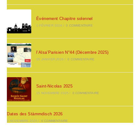
Événement Chapitre solennel
1 FÉVRIER 2026
/
0 COMMENTAIRE
l’Alsa’Parisien N°44 (Décembre 2025)
15 JANVIER 2026
/
0 COMMENTAIRE
Saint-Nicolas 2025
15 NOVEMBRE 2025
/
0 COMMENTAIRE
Dates des Stàmmdisch 2026
9 NOVEMBRE 2025
/
0 COMMENTAIRE