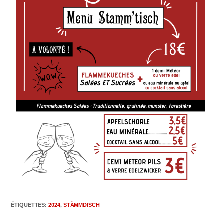
ÉTIQUETTES
:
2024
,
STÀMMDISCH