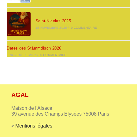
Saint-Nicolas 2025
15 NOVEMBRE 2025
/
0 COMMENTAIRE
Dates des Stàmmdisch 2026
9 NOVEMBRE 2025
/
0 COMMENTAIRE
AGAL
Maison de l'Alsace
39 avenue des Champs Elysées 75008 Paris
>
Mentions légales