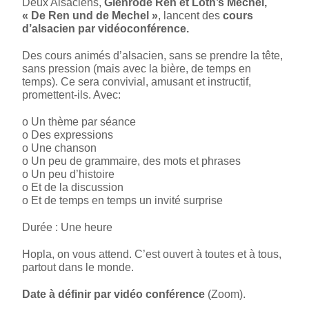
Deux Alsaciens,
Glenrode Ren et Loth’s Mechel,
« De Ren und de Mechel »
, lancent des
cours
d’alsacien par vidéoconférence.
Des cours animés d’alsacien, sans se prendre la tête,
sans pression (mais avec la bière, de temps en
temps). Ce sera convivial, amusant et instructif,
promettent-ils. Avec:
o Un thème par séance
o Des expressions
o Une chanson
o Un peu de grammaire, des mots et phrases
o Un peu d’histoire
o Et de la discussion
o Et de temps en temps un invité surprise
Durée : Une heure
Hopla, on vous attend. C’est ouvert à toutes et à tous,
partout dans le monde.
Date à
définir
par vidéo
conférence
(Zoom).