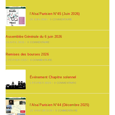
l’Alsa’Parisien N°45 (Juin 2026)
29 JUIN 2026
/
0 COMMENTAIRE
Assemblée Générale du 6 juin 2026
19 AVRIL 2026
/
0 COMMENTAIRE
Remises des bourses 2026
1 FÉVRIER 2026
/
0 COMMENTAIRE
Événement Chapitre solennel
1 FÉVRIER 2026
/
0 COMMENTAIRE
l’Alsa’Parisien N°44 (Décembre 2025)
15 JANVIER 2026
/
0 COMMENTAIRE