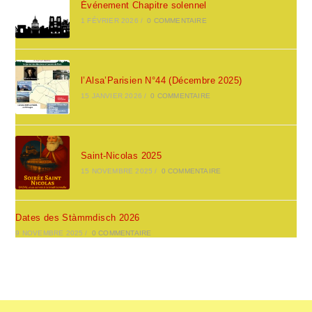
Événement Chapitre solennel
1 FÉVRIER 2026
/
0 COMMENTAIRE
l’Alsa’Parisien N°44 (Décembre 2025)
15 JANVIER 2026
/
0 COMMENTAIRE
Saint-Nicolas 2025
15 NOVEMBRE 2025
/
0 COMMENTAIRE
Dates des Stàmmdisch 2026
9 NOVEMBRE 2025
/
0 COMMENTAIRE