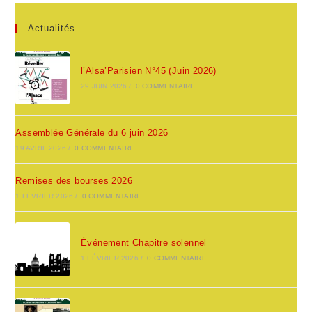
Actualités
l’Alsa’Parisien N°45 (Juin 2026)
29 JUIN 2026
/
0 COMMENTAIRE
Assemblée Générale du 6 juin 2026
19 AVRIL 2026
/
0 COMMENTAIRE
Remises des bourses 2026
1 FÉVRIER 2026
/
0 COMMENTAIRE
Événement Chapitre solennel
1 FÉVRIER 2026
/
0 COMMENTAIRE