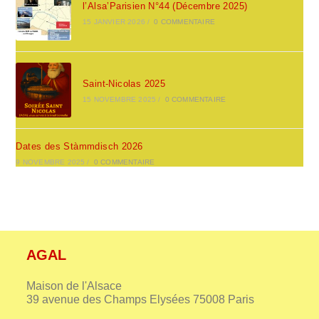
l’Alsa’Parisien N°44 (Décembre 2025)
15 JANVIER 2026
/
0 COMMENTAIRE
Saint-Nicolas 2025
15 NOVEMBRE 2025
/
0 COMMENTAIRE
Dates des Stàmmdisch 2026
9 NOVEMBRE 2025
/
0 COMMENTAIRE
AGAL
Maison de l'Alsace
39 avenue des Champs Elysées 75008 Paris