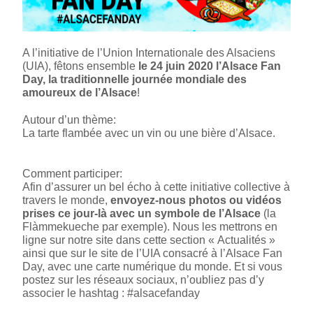
A l’initiative de l’Union Internationale des Alsaciens
(UIA), fêtons ensemble
le 24 juin 2020 l’Alsace Fan
Day, la traditionnelle journée mondiale des
amoureux de l’Alsace
!
Autour d’un thème:
La tarte flambée avec un vin ou une bière d’Alsace.
Comment participer:
Afin d’assurer un bel écho à cette initiative collective à
travers le monde,
envoyez-nous photos ou vidéos
prises ce jour-là avec un symbole de l’Alsace
(la
Flàmmekueche par exemple). Nous les mettrons en
ligne sur notre site dans cette section « Actualités »
ainsi que sur le site de l’UIA consacré à l’Alsace Fan
Day, avec une carte numérique du monde. Et si vous
postez sur les réseaux sociaux, n’oubliez pas d’y
associer le hashtag : #alsacefanday