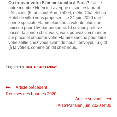
Où trouver votre Flàmmekueche à Paris?
Facile:
notre membre Noémie Lavergne et son restaurant
l’Alsacien (6 rue saint-Bon, 75004, métro Châtelet ou
Hôtel de ville) vous proposent ce 24 juin 2020 une
soirée spéciale Flammekueche à volonté plus une
boisson pour 15€ par personne. Et si vous préférez
passer la soirée chez vous, vous pouvez commander
sur place et emporter votre Flàmmekueche pour faire
votre selfie chez vous avant de nous l’envoyer. ‘S gilt!
(à la vôtre!), comme on dit chez nous.
ÉTIQUETTES
:
2020
,
ALSACEFANDAY
Article précédent
Remises des bourses 2020
Article suivant
l’Alsa’Parisien juin 2020 N°30