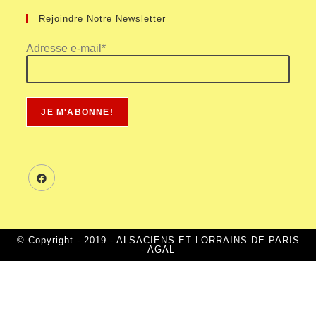
Rejoindre Notre Newsletter
Adresse e-mail*
© Copyright - 2019 - ALSACIENS ET LORRAINS DE PARIS
- AGAL