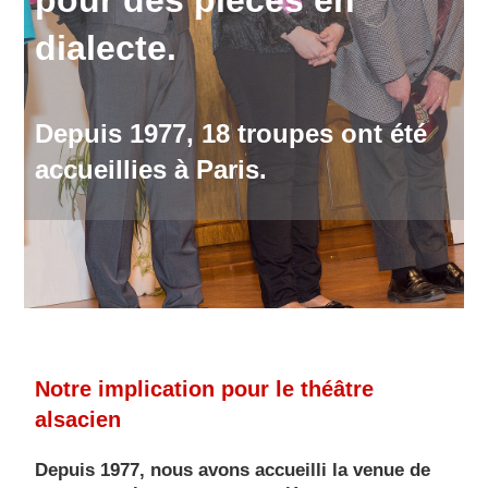
dialecte.
Depuis 1977, 18 troupes ont été
accueillies à Paris.
Notre implication pour le théâtre
alsacien
Depuis 1977, nous avons accueilli la venue de