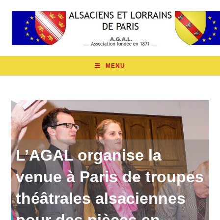
MENU
L’AGAL organise la
venue à Paris de troupes
théâtrales alsaciennes
pour des pièces en